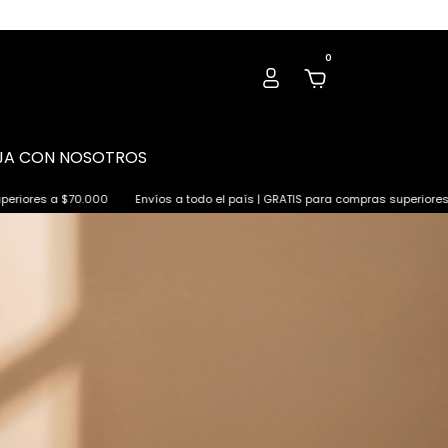
0
JA CON NOSOTROS
Envíos a todo el país | GRATIS para compras superiores a $70.000
Envíos 