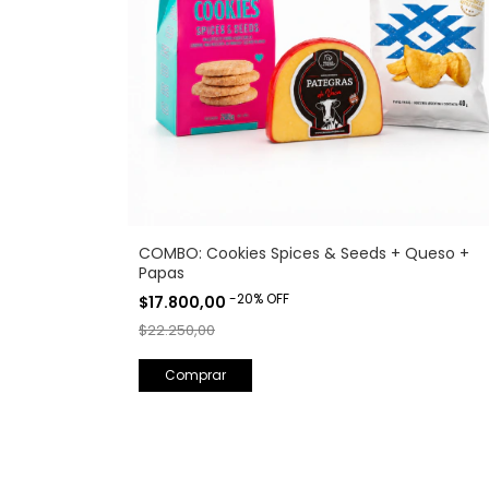
COMBO: Cookies Spices & Seeds + Queso +
Papas
-
20
%
OFF
$17.800,00
$22.250,00
Comprar