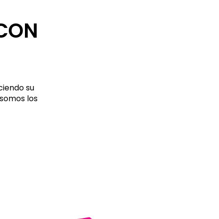
 CON
ciendo su
 somos los