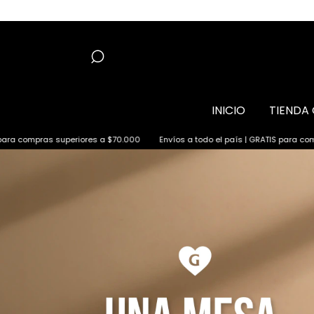
INICIO
TIENDA 
es a $70.000
Envíos a todo el país | GRATIS para compras superiores a $70