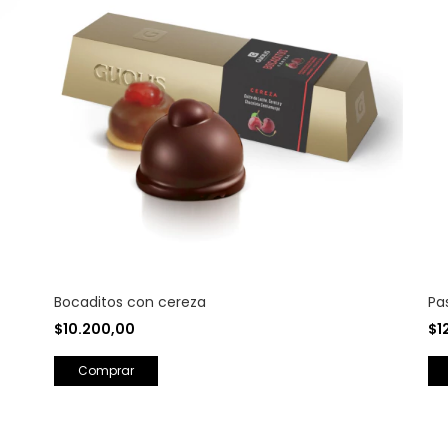
Bocaditos con cereza
Pa
$10.200,00
$1