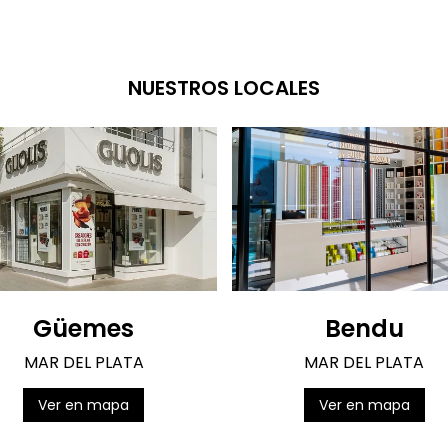
NUESTROS LOCALES
Güemes
Bendu
MAR DEL PLATA
MAR DEL PLATA
Ver en mapa
Ver en mapa