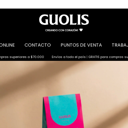
ONLINE
CONTACTO
PUNTOS DE VENTA
TRABA
.000
Envíos a todo el país | GRATIS para compras superiores a $70.000